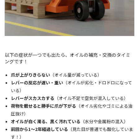
以下の症状が一つでも出たら、オイルの補充・交換のタイミ
ングです！
爪が上がりきらない
（オイル量が減っている）
レバーの反応が遅い・重い
（オイルが劣化・ドロドロになって
いる）
レバーがスカスカする
（オイル不足で空気が混入している）
荷物を載せると勝手に爪が下がる
（オイル劣化やゴミによる油
圧抜け）
オイルが白く濁る、黒く汚れている
（水分や金属粉の混入）
前回から1〜2年経過している
（見た目が普通でも酸化していま
す！）