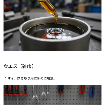
ウエス（雑巾）
：
オイル拭き取り用に多めに用意。