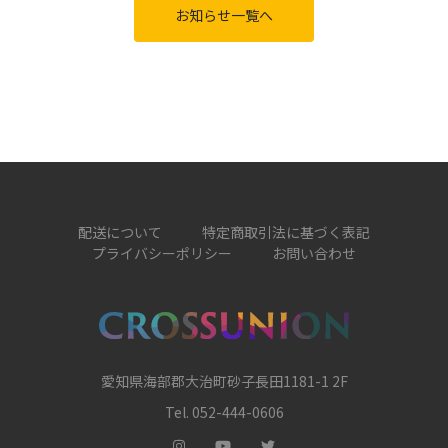
お知らせ一覧へ
配送について
特定商取引法に基づく表記
プライバシーポリシー
お問い合わせ
愛知県海部郡大治町砂子長田1181-1 2F
Tel. 052-444-0606