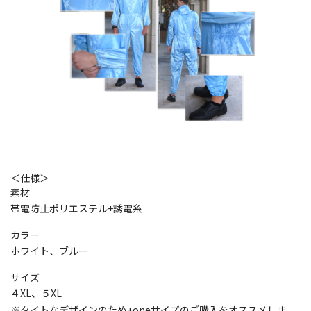
＜仕様＞
素材
帯電防止ポリエステル+誘電糸
カラー
ホワイト、ブルー
サイズ
４XL、５XL
※タイトなデザインのため+oneサイズのご購入をオススメしま