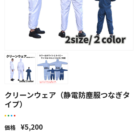
クリーンウェア（静電防塵服つなぎタ
イプ）
¥5,200
価格