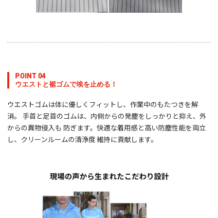
POINT 04
ウエストと裾ゴムで埃を止める！
ウエストゴムは体に優しくフィットし、作業中のもたつきを解
消。 手首と足首のゴムは、内側からの発塵をしっかりと抑え、外
からの異物侵入も 防ぎます。快適な着用感と高い防塵性能を両立
し、クリーンルームの清浄度 維持に貢献します。