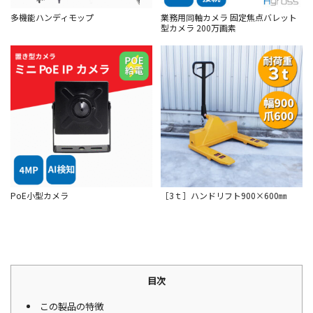
多機能ハンディモップ
業務用同軸カメラ 固定焦点バレット
型カメラ 200万画素
PoE小型カメラ
［3ｔ］ハンドリフト900×600㎜
目次
この製品の特徴