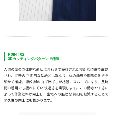
POINT 02
3Dカッティングパターンで縫製！
人間の体の立体的な形状に合わせて設計された特別な型紙で縫製
され、従来の 平面的な型紙とは異なり、体の曲線や関節の動きを
細かく考慮。 腕や脚の曲げ伸ばしが格段にスムーズになり、長時
間の着用でも疲れにくい 快適さを実現します。この動きやすさに
よって作業効率が向上し、生地への無理な 負担を軽減することで
耐久性の向上にも繋がります。