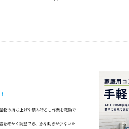
応！
量物の持ち上げや積み降ろし作業を電動で
置を細かく調整でき、急な動きが少ないた