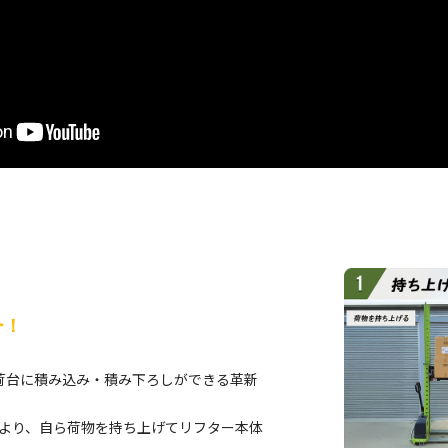
ー！
荷台に積み込み・積み下ろしができる革新
より、自ら荷物を持ち上げてリフター本体