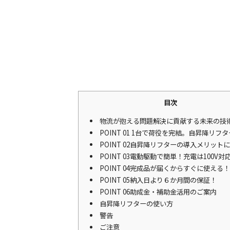
目次
物流が抱える問題解決に貢献する未来の技
POINT 01 1台で荷役を完結。自昇降リフ
POINT 02自昇降リフターの導入メリット
POINT 03電動駆動で簡単！充電は100V対
POINT 04完成品が届くからすぐに使える
POINT 05納入日より６か月間の保証！
POINT 06助成金・補助金活用のご案内
自昇降リフターの使い方
警告
ご注意