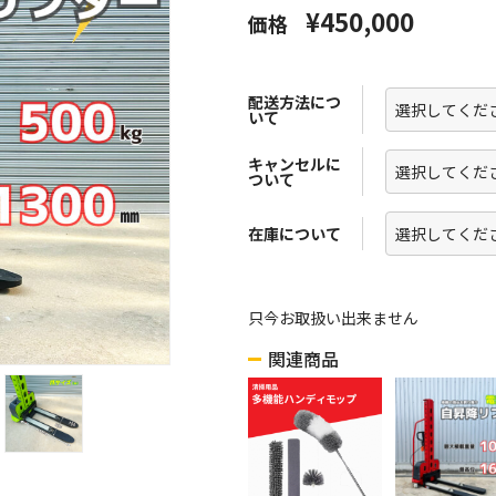
¥450,000
価格
配送方法につ
いて
キャンセルに
ついて
在庫について
只今お取扱い出来ません
関連商品