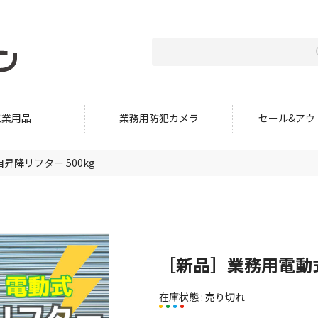
工業用品
業務用防犯カメラ
セール&アウ
降リフター 500kg
［新品］業務用電動式
在庫状態 : 売り切れ