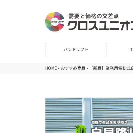
ハンドリフト
HOME
-
おすすめ商品
-
［新品］業務用電動式自昇