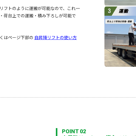
リフトのように運搬が可能なので、これ一
・荷台上での運搬・積み下ろしが可能で
しくはページ下部の
自昇降リフトの使い方
POINT 02