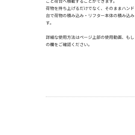
ごと荷台へ積載することができます。
荷物を持ち上げるだけでなく、そのままハンド
台で荷物の積み込み・リフター本体の積み込み
す。
詳細な使用方法はページ上部の使用動画、も
の欄をご確認ください。