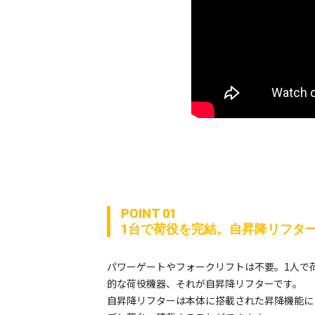
POINT 01
1台で荷役を完結。自昇降リフタ
パワーゲートやフォークリフトは不要。1人で
的な荷役機器、それが自昇降リフターです。
自昇降リフターは本体に搭載された昇降機能に